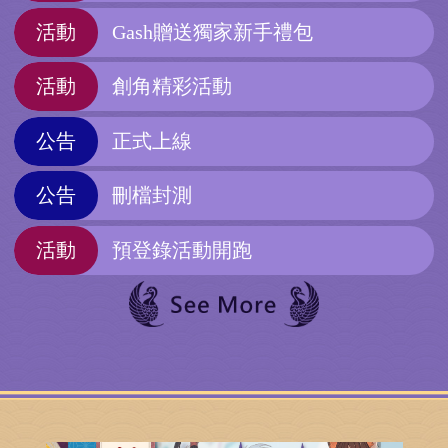
活動
Gash贈送獨家新手禮包
活動
創角精彩活動
公告
正式上線
公告
刪檔封測
活動
預登錄活動開跑