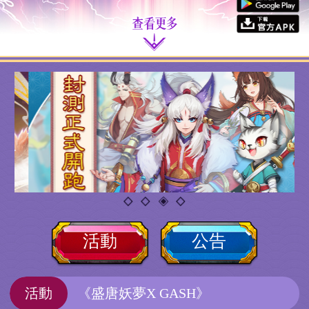
活動
公告
活動
《盛唐妖夢X GASH》