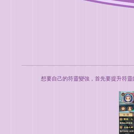
想要自己的符靈變強，首先要提升符靈的等