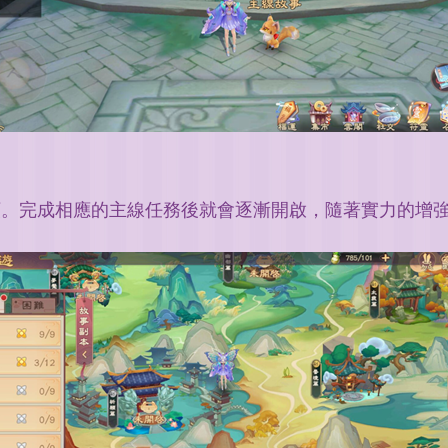
類。完成相應的主線任務後就會逐漸開啟，隨著實力的增