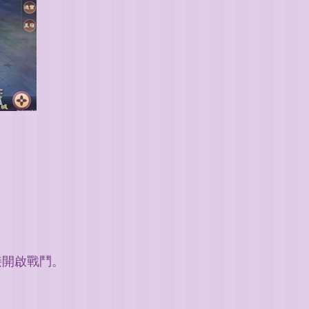
接開啟戰鬥。