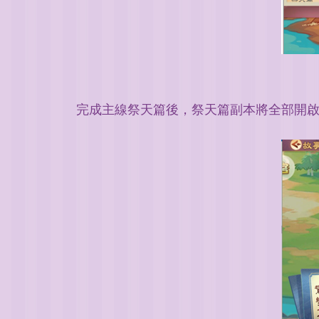
完成主線祭天篇後，祭天篇副本將全部開