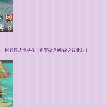
強，困難模式也將在主角等級達到
7
級之後開啟！