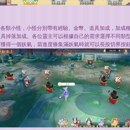
的各類小怪，小怪分別帶有經驗、金幣、道具加成，加成
道具掉落加成。各位靈主可以根據自己的需求選擇不同類
可獲得一個妖氣，當進度條集滿妖氣時就可以長按切界按